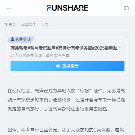
首页
安卓软件
正文
免费资源
简易驾考#驾照考试题库#支持所有考试类型#2025最新题库#A785
此内容为免费资源，请登录后查看
登录查看
在现代社会，驾照已成为年轻人的 “标配” 证件。无论是驾
驶汽车穿梭于城市街头通勤代步，还是开着房车来一场说走
就走的自驾旅行，手握驾照都能让出行更自由随性。
如今，驾考需求日益多元，除了大众熟知的C类驾照，增驾