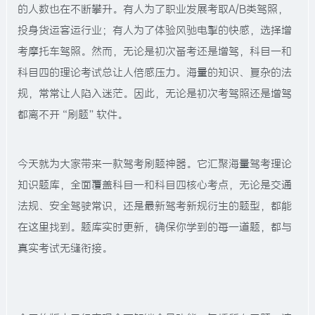
的人数也在不断攀升。有人为了职业发展考取A/B类驾照，
投身货运客运行业；有人为了体验风驰电掣的快感，选择增
考摩托车驾照。然而，无论是初次备考还是增驾，科目一和
科目四的理论考试总让人倍感压力。海量的知识、复杂的法
规，常常让人陷入迷茫。因此，无论是初次考驾照还是增驾
都离不开“刷题”软件。
今天就为大家带来一款驾考刷题神器。它汇聚海量驾考理论
知识题库，全面覆盖科目一和科目四核心考点，无论是交通
法规、安全驾驶常识，还是最新驾考新规衍生的题型，都能
在这里找到。题库实时更新，确保你学到的每一道题，都与
真实考试无缝衔接。