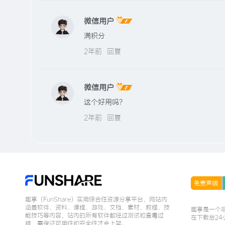
微信用户
满积分
2年前
回复
微信用户
这个好用吗？
2年前
回复
免责声明
趣享（FunShare）实用综合性资源分享平台，网站内
涵盖软件、资料、课程、游戏、文档、素材、教程、技
趣享是一个
能技巧等内容，站内的所有软件都经过测试和查毒过
在下载后24
程，需保证可用性和安全性才会上架。