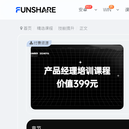
Hot
热
安卓
WIN
首页
精选课程
技能提升
正文
付费资源