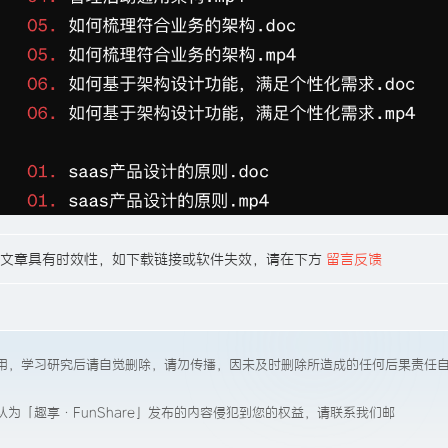
53，有些文章具有时效性，如下载链接或软件失效，请在下方
留言反馈
用，学习研究后请自觉删除，请勿传播，因未及时删除所造成的任何后果责任
为「趣享·FunShare」发布的内容侵犯到您的权益，请联系我们邮