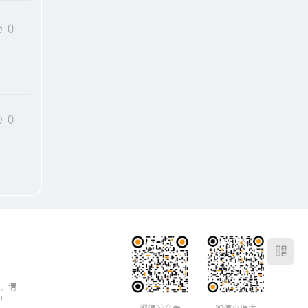
0
0
，请
m
微信公众号
微信小程序