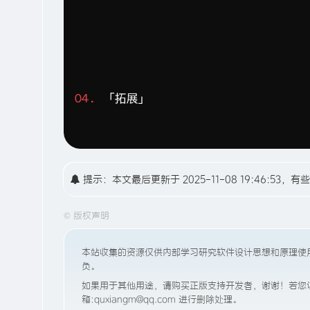
提示：本文最后更新于 2025-11-08 19:46:
©
版权声明
本站收集的资源仅供内部学习研究软件设计思想和原理使
负。
如果用于其他用途，请购买正版支持开发者，谢谢！若您认
箱:quxiangm@qq.com 进行删除处理。