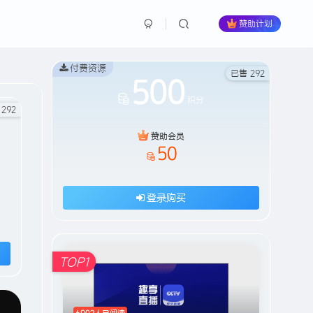
赞助计划
付费资源
已售 292
500
积分
292
赞助会员
50
登录购买
HI！请登录
TOP1
登录
注册
社交账号登录
6902人已阅读