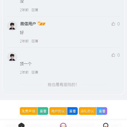
没
2年前
回复
微信用户
0
好
2年前
回复
0
顶一个
2年前
回复
我也是有底线的！
免责声明
查看
用户协议
查看
隐私协议
查看
趣享是一个非盈利性网站，站内所发布的内容均来自互联网，仅限于小范围内