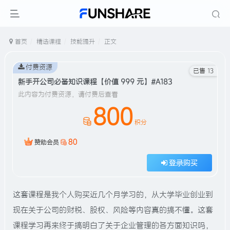
首页
精选课程
技能提升
正文
付费资源
已售 13
新手开公司必备知识课程【价值 999 元】#A183
此内容为付费资源，请付费后查看
800
积分
80
赞助会员
登录购买
这套课程是我个人购买近几个月学习的，从大学毕业创业到
现在关于公司的财税、股权、风险等内容真的搞不懂。这套
课程学习再来终于搞明白了关于企业管理的各方面知识吗，