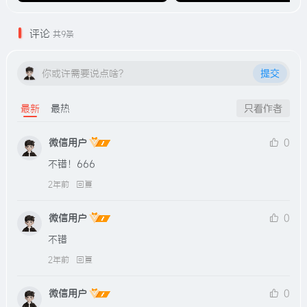
评论
共9条
你或许需要说点啥？
提交
最新
最热
只看作者
微信用户
0
不错！666
2年前
回复
微信用户
0
不错
2年前
回复
微信用户
0