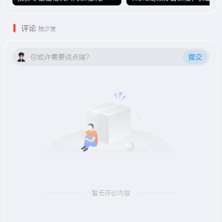
评论
抢沙发
你或许需要说点啥？
提交
暂无评论内容