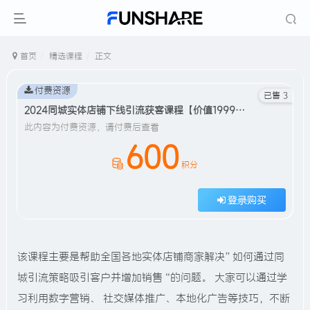
首页
精选课程
正文
付费资源
已售 3
2024同城实体店铺下线引流获客课程【价值1999元】#A585
此内容为付费资源，请付费后查看
600
积分
登录购买
该课程主要是帮助全国各地实体店铺商家解决”如何通过同
城引流策略吸引客户并增加销售“的问题。 大家可以通过学
习利用数字营销、 社交媒体推广、本地化广告等技巧，不断