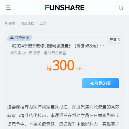
首页
精选课程
正文
付费资源
已售 3
《2024手把手教你引爆同城流量》【价值588元】#A638
此内容为付费资源，请付费后查看
300
积分
登录购买
这套课程专为实体商家量身打造，深度聚焦同城流量的高效
获取与精准转化技巧。本课程旨在帮助学员在日益激烈的市
场竞争中，掌握关键策略，迅速提升本地影响力，实现客户