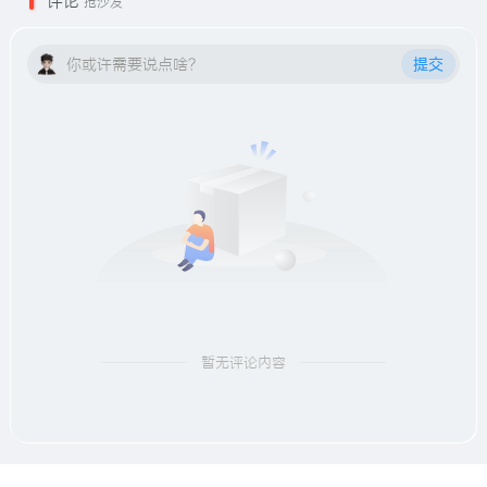
评论
抢沙发
你或许需要说点啥？
提交
暂无评论内容