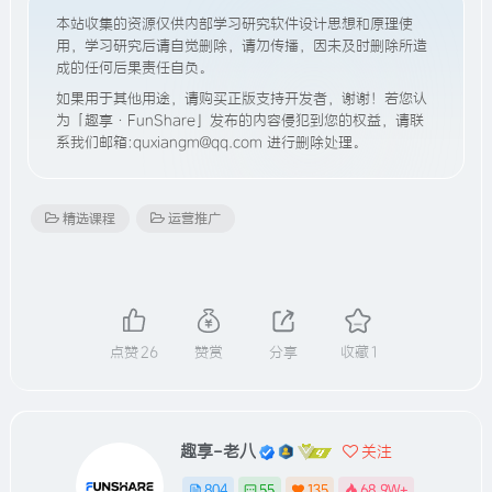
本站收集的资源仅供内部学习研究软件设计思想和原理使
用，学习研究后请自觉删除，请勿传播，因未及时删除所造
成的任何后果责任自负。
如果用于其他用途，请购买正版支持开发者，谢谢！若您认
为「趣享·FunShare」发布的内容侵犯到您的权益，请联
系我们邮箱:quxiangm@qq.com 进行删除处理。
精选课程
运营推广
点赞
26
赞赏
分享
收藏
1
趣享-老八
关注
804
55
135
68.9W+