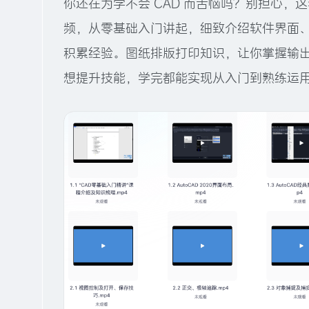
你还在为学不会 CAD 而苦恼吗？别担心，这套
频，从零基础入门讲起，细致介绍软件界面
积累经验。图纸排版打印知识，让你掌握输出
想提升技能，学完都能实现从入门到熟练运用