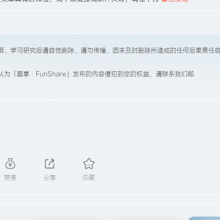
用，学习研究后请自觉删除，请勿传播，因未及时删除所造成的任何后果责任
为「趣享·FunShare」发布的内容侵犯到您的权益，请联系我们邮
赞赏
分享
收藏