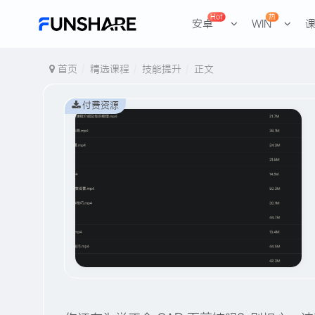
Hot
热
安卓
WIN
首页
精选课程
技能提升
正文
付费资源