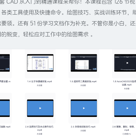
 CAD 从入门到精通课程来帮你！本课程包含 126 节视
、各类工具使用及快捷命令。绘图技巧、实战训练环节，
要领。还有 51 份学习文档作为补充。不管你是小白，还
的蜕变，轻松应对工作中的绘图需求 。