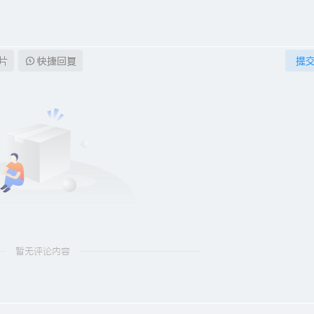
片
快捷回复
提
暂无评论内容