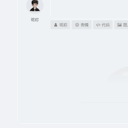
昵称
昵称
表情
代码
图