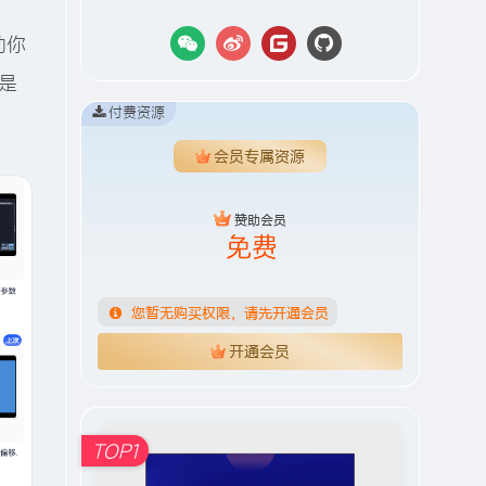
助你
是
付费资源
会员专属资源
赞助会员
免费
您暂无购买权限，请先开通会员
开通会员
TOP1