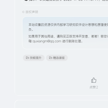
©
版权声明
本站收集的资源仅供内部学习研究软件设计思想和原理使
负。
如果用于其他用途，请购买正版支持开发者，谢谢！若您认
箱:quxiangm@qq.com 进行删除处理。
技能提升
精选课程
点赞
2