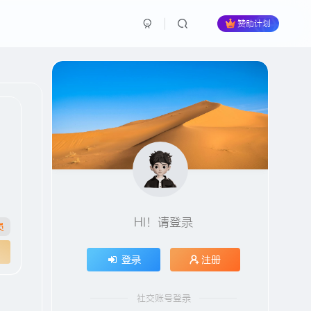
赞助计划
HI！请登录
员
登录
注册
社交账号登录