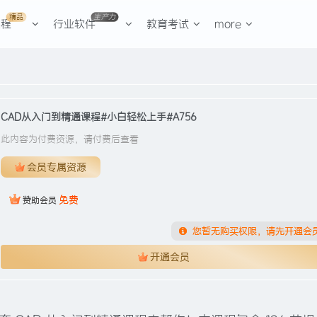
精品
生产力
课程
行业软件
教育考试
more
CAD从入门到精通课程#小白轻松上手#A756
此内容为付费资源，请付费后查看
会员专属资源
免费
赞助会员
您暂无购买权限，请先开通会
开通会员