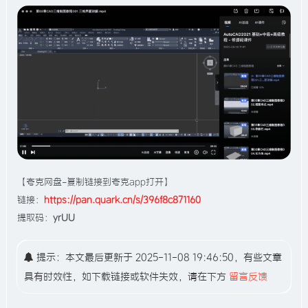
【夸克网盘-复制链接到夸克app打开】
链接：
https://pan.quark.cn/s/396f8c871160
提取码：
yrUU
提示：本文最后更新于 2025-11-08 19:46:50，有些文章
具有时效性，如下载链接或软件失效，请在下方
留言反馈