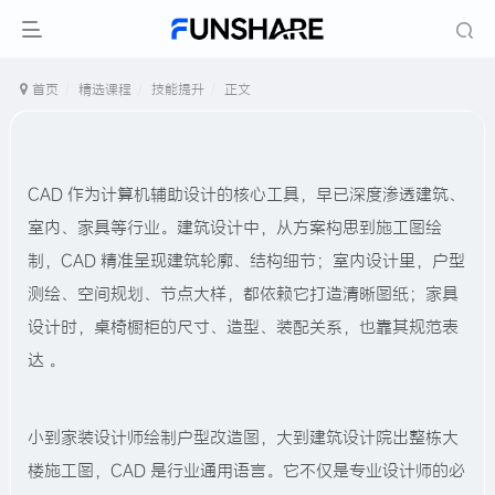
首页
精选课程
技能提升
正文
CAD 作为计算机辅助设计的核心工具，早已深度渗透建筑、
室内、家具等行业。建筑设计中，从方案构思到施工图绘
制，CAD 精准呈现建筑轮廓、结构细节；室内设计里，户型
测绘、空间规划、节点大样，都依赖它打造清晰图纸；家具
设计时，桌椅橱柜的尺寸、造型、装配关系，也靠其规范表
达 。
小到家装设计师绘制户型改造图，大到建筑设计院出整栋大
楼施工图，CAD 是行业通用语言。它不仅是专业设计师的必