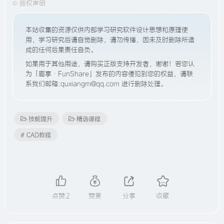
©
版权声明
本站收集的资源仅供内部学习研究软件设计思想和原理使
用，学习研究后请自觉删除，请勿传播，因未及时删除所造
成的任何后果责任自负。
如果用于其他用途，请购买正版支持开发者，谢谢！若您认
为「趣享·FunShare」发布的内容侵犯到您的权益，请联
系我们邮箱:quxiangm@qq.com 进行删除处理。
技能提升
精选课程
# CAD教程
点赞
2
赞赏
分享
收藏