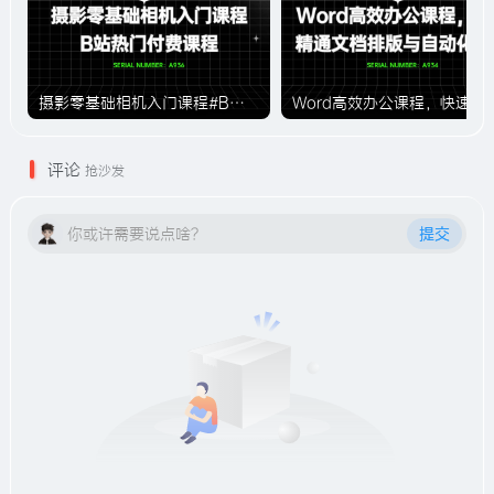
摄影零基础相机入门课程#B站付费课程#A936
Word高效办公课程，快速精通
评论
抢沙发
你或许需要说点啥？
提交