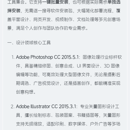
工具集合。它支持
一键批量安装
，也可根据实际需求
单独选
择安装
，无需逐一搜寻软件安装包，大幅简化部署流程，覆
盖平面设计、网页开发、视频制作、文档处理等多元创意场
景，满足个人创作与团队协作的专业需求。​
一、设计领域核心工具​
Adobe Photoshop CC 2015.5.1
：图像处理行业标杆软
件，具备精细修图、创意合成、UI 界面设计、3D 图像
编辑等功能，可高效处理大型图像文件，无论是摄影后
期调色、广告视觉设计，还是插画创作，都能精准实现
创意构想。​
Adobe Illustrator CC 2015.3.1
：专业矢量图形设计工
具，擅长绘制标志、包装图案、书籍插图等，矢量图形
支持无损缩放，适配印刷、数字媒体、户外广告等多场