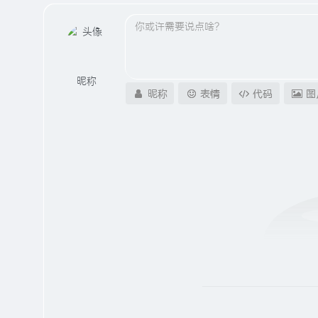
昵称
昵称
表情
代码
图