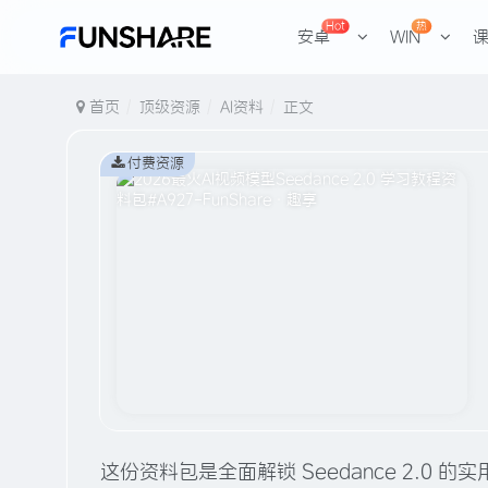
Hot
热
安卓
WIN
首页
顶级资源
AI资料
正文
付费资源
这份资料包是全面解锁 Seedance 2.