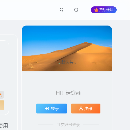
赞助计划
HI！请登录
员
登录
注册
社交账号登录
使用