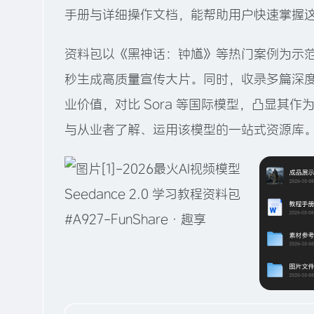
手册与详细操作文档，能帮助用户快速掌握这款
资料包以《黑神话：钟馗》等热门案例为示范
秒生成高质量宣传大片。同时，收录多篇深度好文
业价值，对比 Sora 等国际模型，凸显其作
与从业者了解、运用该模型的一站式资源库