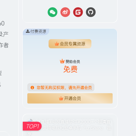
0
付费资源
及产
会员专属资源
作者
赞助会员
免费
您暂无购买权限，请先开通会员
开通会员
TOP1