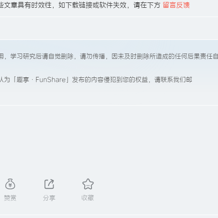
:52，有些文章具有时效性，如下载链接或软件失效，请在下方
留言反馈
用，学习研究后请自觉删除，请勿传播，因未及时删除所造成的任何后果责任
为「趣享·FunShare」发布的内容侵犯到您的权益，请联系我们邮
赞赏
分享
收藏