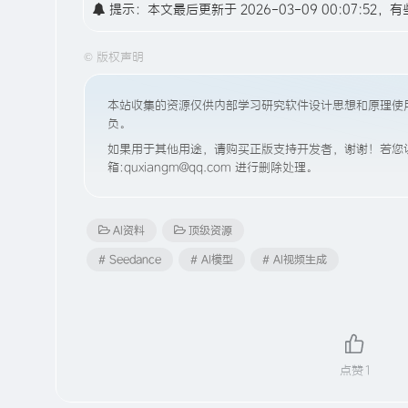
提示：本文最后更新于 2026-03-09 00:07
©
版权声明
本站收集的资源仅供内部学习研究软件设计思想和原理使
负。
如果用于其他用途，请购买正版支持开发者，谢谢！若您认
箱:quxiangm@qq.com 进行删除处理。
AI资料
顶级资源
# Seedance
# AI模型
# AI视频生成
点赞
1