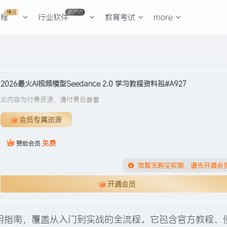
精品
生产力
课程
行业软件
教育考试
more
2026最火AI视频模型Seedance 2.0 学习教程资料包#A927
此内容为付费资源，请付费后查看
会员专属资源
免费
赞助会员
您暂无购买权限，请先开通会
开通会员
0 的实用指南，覆盖从入门到实战的全流程。它包含官方教程、