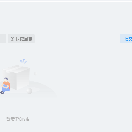
片
快捷回复
提
暂无评论内容