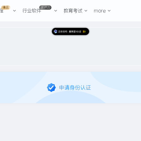
精品
生产力
程
行业软件
教育考试
more
申请身份认证