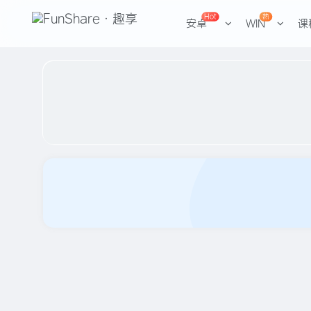
Hot
热
安卓
WIN
课