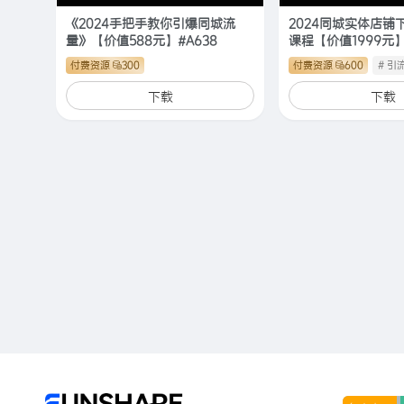
《2024手把手教你引爆同城流
2024同城实体店铺
量》【价值588元】#A638
课程【价值1999元】
付费资源
300
付费资源
600
# 引
下载
下载