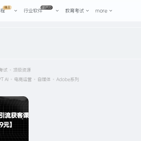
精品
生产力
课程
行业软件
教育考试
more
考试
顶级资源
T AI
电商运营
自媒体
Adobe系列