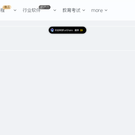
精品
生产力
课程
行业软件
教育考试
more