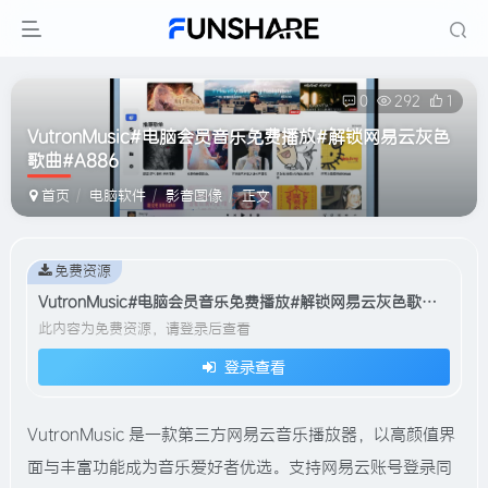
0
292
1
VutronMusic#电脑会员音乐免费播放#解锁网易云灰色
歌曲#A886
首页
电脑软件
影音图像
正文
免费资源
VutronMusic#电脑会员音乐免费播放#解锁网易云灰色歌曲#A886
此内容为免费资源，请登录后查看
登录查看
VutronMusic 是一款第三方网易云音乐播放器，以高颜值界
面与丰富功能成为音乐爱好者优选。支持网易云账号登录同