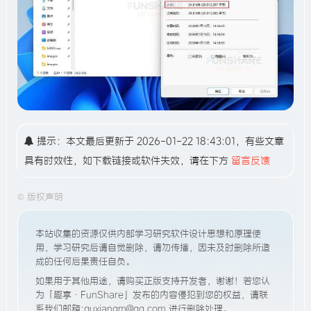
提示：本文最后更新于 2026-01-22 18:43:01，有些文章
具有时效性，如下载链接或软件失效，请在下方
留言反馈
©
版权声明
本站收集的资源仅供内部学习研究软件设计思想和原理使
用，学习研究后请自觉删除，请勿传播，因未及时删除所造
成的任何后果责任自负。
如果用于其他用途，请购买正版支持开发者，谢谢！若您认
为「趣享·FunShare」发布的内容侵犯到您的权益，请联
系我们邮箱:quxiangm@qq.com 进行删除处理。