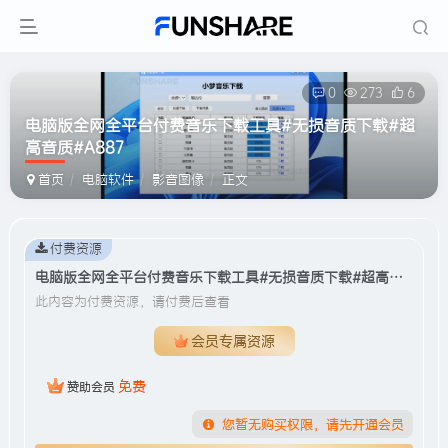
0
273
6
电脑版全网全平台付费音乐下载工具#无损音质下载#超
高音质#A887
首页
电脑软件
影音图像
正文
付费资源
电脑版全网全平台付费音乐下载工具#无损音质下载#超高音质#A887
此内容为付费资源，请付费后查看
会员专属资源
免费
赞助会员
您暂无购买权限，请先开通会员