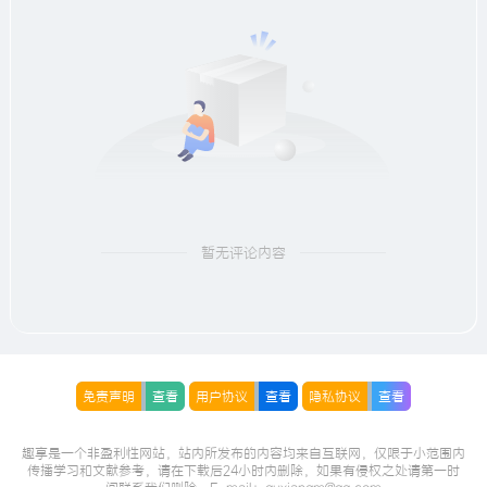
暂无评论内容
免责声明
查看
用户协议
查看
隐私协议
查看
趣享是一个非盈利性网站，站内所发布的内容均来自互联网，仅限于小范围内
传播学习和文献参考，请在下载后24小时内删除，如果有侵权之处请第一时