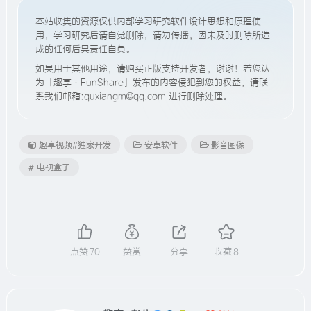
本站收集的资源仅供内部学习研究软件设计思想和原理使
用，学习研究后请自觉删除，请勿传播，因未及时删除所造
成的任何后果责任自负。
如果用于其他用途，请购买正版支持开发者，谢谢！若您认
为「趣享·FunShare」发布的内容侵犯到您的权益，请联
系我们邮箱:quxiangm@qq.com 进行删除处理。
趣享视频#独家开发
安卓软件
影音图像
# 电视盒子
点赞
70
赞赏
分享
收藏
8