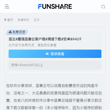
首页
安卓软件
正文
免费资源
蓝云#最强蓝奏云客户端#满速下载#安卓#A469
此内容为免费资源，请登录后查看
登录查看
支持>Android9.0以上
在软件分享领域，蓝奏云可以说是目前最受欢迎的网盘平
台，没有之一，大名鼎鼎的百度网盘因为限速问题只能往后
靠，在老八的所有软件分享中蓝奏云链接不管是分享次数还
是下载次数都排第一的（本小程序除外，因为小程序的限制