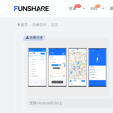
Hot
热
安卓
WIN
首页
安卓软件
正文
免费资源
支持>Android9.0以上