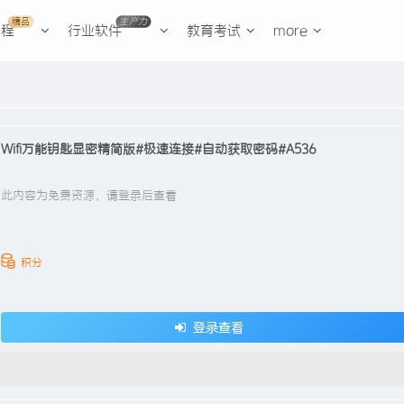
精品
生产力
课程
行业软件
教育考试
more
Wifi万能钥匙显密精简版#极速连接#自动获取密码#A536
此内容为免费资源，请登录后查看
积分
登录查看