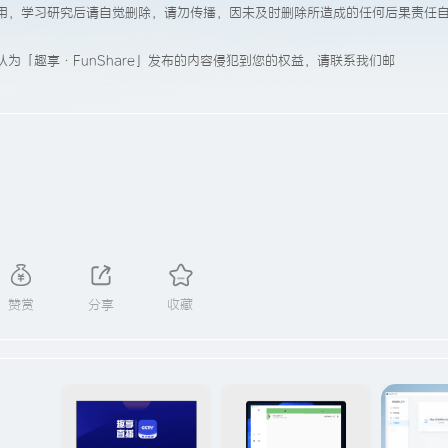
用，学习研究后请自觉删除，请勿传播，因未及时删除所造成的任何后果责任
为「趣享·FunShare」发布的内容侵犯到您的权益，请联系我们邮
赞赏
分享
收藏