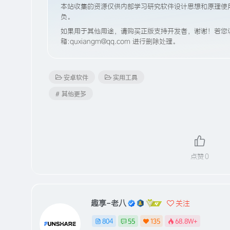
本站收集的资源仅供内部学习研究软件设计思想和原理使
负。
如果用于其他用途，请购买正版支持开发者，谢谢！若您认
箱:quxiangm@qq.com 进行删除处理。
安卓软件
实用工具
# 其他更多
点赞
0
趣享-老八
关注
804
55
135
68.8W+