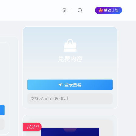
赞助计划
免费内容
登录查看
HI！请登录
支持>Android9.0以上
登录
注册
TOP1
社交账号登录