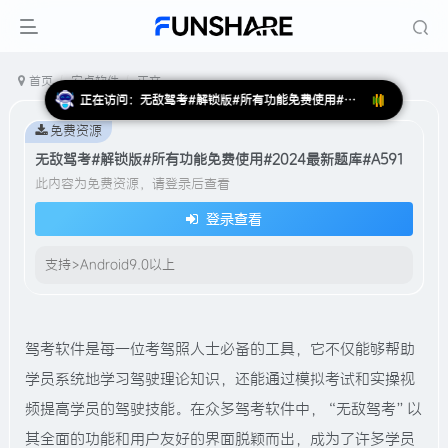
首页
安卓软件
正文
正在访问：无敌驾考#解锁版#所有功能免费使用#2024最新题库#A591
免费资源
无敌驾考#解锁版#所有功能免费使用#2024最新题库#A591
此内容为免费资源，请登录后查看
登录查看
支持>Android9.0以上
驾考软件是每一位考驾照人士必备的工具，它不仅能够帮助
学员系统地学习驾驶理论知识，还能通过模拟考试和实操视
频提高学员的驾驶技能。在众多驾考软件中，“无敌驾考”以
其全面的功能和用户友好的界面脱颖而出，成为了许多学员