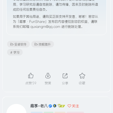
用，学习研究后请自觉删除，请勿传播，因未及时删除所造
成的任何后果责任自负。
如果用于其他用途，请购买正版支持开发者，谢谢！若您认
为「趣享·FunShare」发布的内容侵犯到您的权益，请联
系我们邮箱:quxiangm@qq.com 进行删除处理。
安卓软件
技能提升
# 学习
点赞
59
赞赏
分享
收藏
趣享-老八
关注