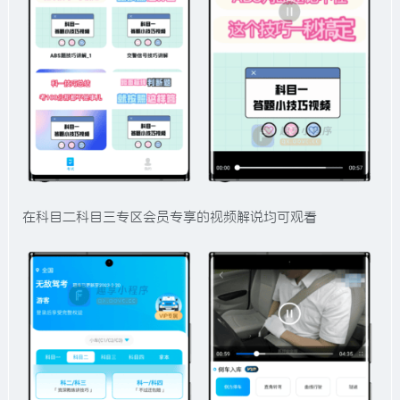
在科目二科目三专区会员专享的视频解说均可观看