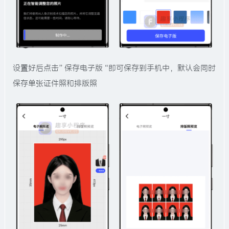
设置好后点击”保存电子版“即可保存到手机中，默认会同时
保存单张证件照和排版照