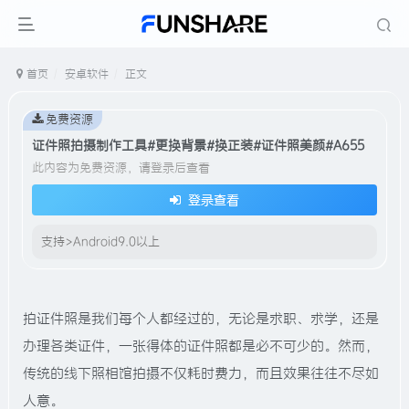
首页
安卓软件
正文
免费资源
证件照拍摄制作工具#更换背景#换正装#证件照美颜#A655
此内容为免费资源，请登录后查看
登录查看
支持>Android9.0以上
拍证件照是我们每个人都经过的，无论是求职、求学，还是
办理各类证件，一张得体的证件照都是必不可少的。然而，
传统的线下照相馆拍摄不仅耗时费力，而且效果往往不尽如
人意。