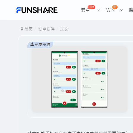
Hot
热
安卓
WIN
首页
安卓软件
正文
免费资源