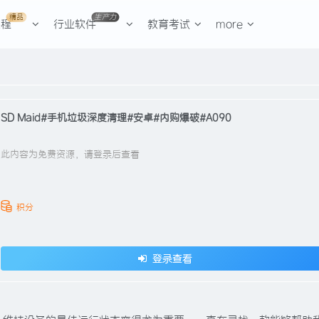
精品
生产力
课程
行业软件
教育考试
more
SD Maid#手机垃圾深度清理#安卓#内购爆破#A090
此内容为免费资源，请登录后查看
积分
登录查看