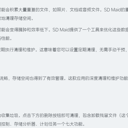
能会积累大量重复的文件，如照片、文档或音频文件。SD Maid的
效地清理存储空间。
能会变得臃肿和效率低下。SD Maid提供了一个工具来优化这些数
备性能。
，以定期执行清理和维护。这意味着您可以设置定期清理，无需手动干预
运行更加流畅，存储空间也得到了有效管理。这款应用的深度清理和维护功
动收集垃圾。点击下方的删除按钮即可清理，包含卸载残留文件（这
用控制、存储分析器、计划任务一个七大功能。