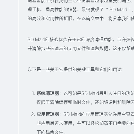
随着智能手机在我们生活中扮演着越来越重要的角色
理手机、提高性能的神器。最终发现了 “ SD Maid
的高效和实用性所折服。在这篇文章中，将分享我的使用
SD Maid的核心优势在于它的深度清理功能。与许多
并清除那些被遗忘的无用文件和遗留数据。这不仅帮
以下是一些关于它提供的关键工具和它们的用途：
系统清理器
：这可能是SD Maid最引人注目
仅限于清除缓存和临时文件，还能够识别和删除
应用管理器
：SD Maid的应用管理器允许用
些应用最近未使用，并可以轻松卸载不再需要的
下的残余文件。