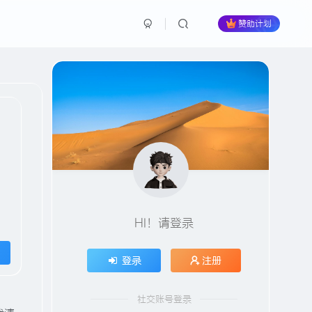
赞助计划
HI！请登录
登录
注册
社交账号登录