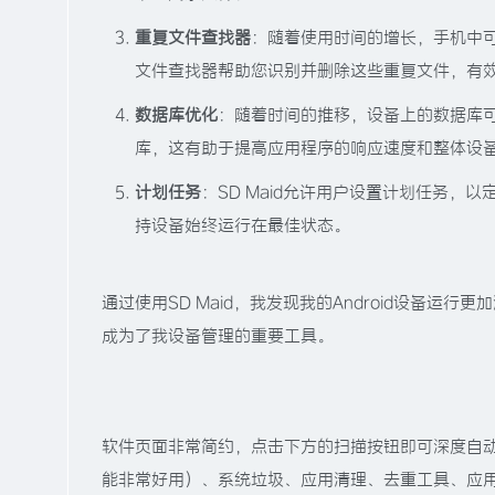
重复文件查找器
：随着使用时间的增长，手机中可
文件查找器帮助您识别并删除这些重复文件，有
数据库优化
：随着时间的推移，设备上的数据库可
库，这有助于提高应用程序的响应速度和整体设
计划任务
：SD Maid允许用户设置计划任务
持设备始终运行在最佳状态。
通过使用SD Maid，我发现我的Android设备
成为了我设备管理的重要工具。
软件页面非常简约，点击下方的扫描按钮即可深度自
能非常好用）、系统垃圾、应用清理、去重工具、应