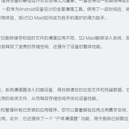
，维持设备的最佳运行状态变得尤为重要。一直在寻找一款能够帮助
 ”，一款专为Android设备设计的全面清理工具。使用了一段时间后，
体验，探讨SD Maid如何成为我手机维护的得力助手。
仅仅删除缓存和临时文件的清理应用不同，SD Maid能够深入系统，
助我释放了宝贵的存储空间，还提升了设备的整体性能。
的功能。系统清理器深入扫描设备，寻找被遗忘的垃圾文件和残留数据。
无用的系统文件，从而释放存储空间并优化设备性能。
户查看和管理所有已安装的应用程序。您可以查看哪些应用占用最多空间
应用。此外，它还提供了一个“尸体清理器”功能，用于删除已卸载应