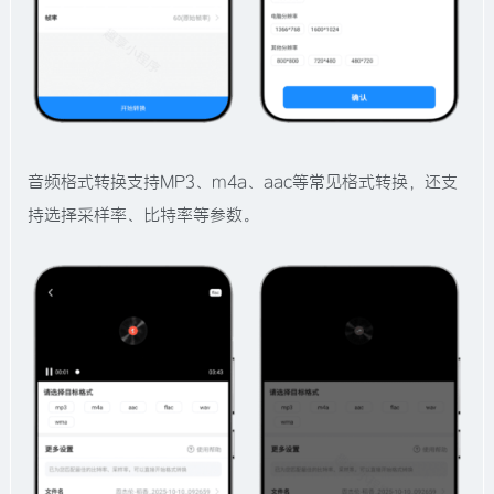
音频格式转换支持MP3、m4a、aac等常见格式转换，还支
持选择采样率、比特率等参数。