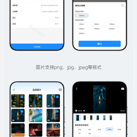
图片支持png、jpg、jpeg等格式