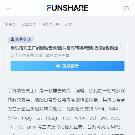
首页
安卓软件
多媒体工具
正文
免费资源
手机格式工厂#视频/音频/图片格式转换#音频提取#视频压缩#A836
此内容为免费资源，请登录后查看
登录查看
手机端格式工厂是一款覆盖转换、编辑、优化的一站式多媒
体解决方案，适配日常办公与内容创作全场景。其核心竞争
力在于全品类格式转换能力，视频格式支持 MP4、M4V、
MKV、mpg、ts、mpeg、mov、wmv、asf、avi、vob、
rm、flv、amv 等主流及冷门格式互转；音频可实现 MP3、