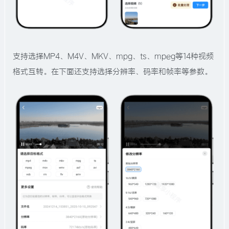
支持选择MP4、M4V、MKV、mpg、ts、mpeg等14种视频
格式互转。在下面还支持选择分辨率、码率和帧率等参数。