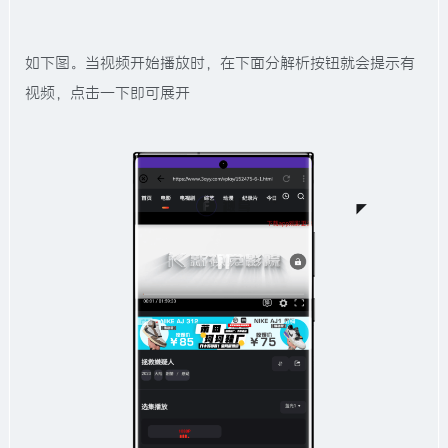
如下图。当视频开始播放时，在下面分解析按钮就会提示有
视频，点击一下即可展开