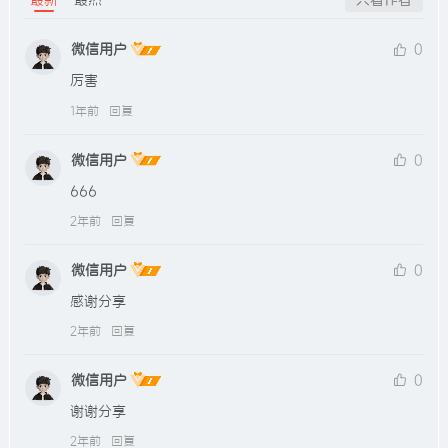
微信用户
0
厉害
1年前
回复
微信用户
0
666
2年前
回复
微信用户
0
感谢分享
2年前
回复
微信用户
0
谢谢分享
2年前
回复