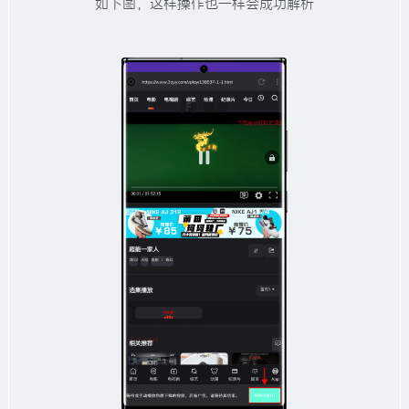
如下图，这样操作也一样会成功解析