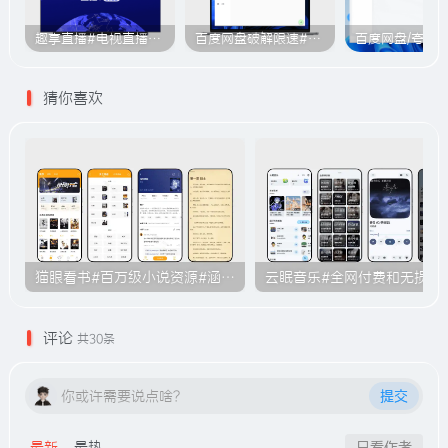
趣享直播#电视直播软件#2000+个超清直播频道#支持电视和安卓手机
百度网盘破解限速#突破官方限速#满速下载#A614
猜你喜欢
猫眼看书#百万级小说资源#涵盖各大平台的付费小说#无广告#B011
云眠音乐#全网付费和无损音乐下载功
评论
共30条
你或许需要说点啥？
提交
最新
最热
只看作者