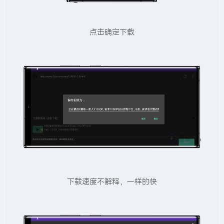
点击确定下载
下载速度不解释，一样的快