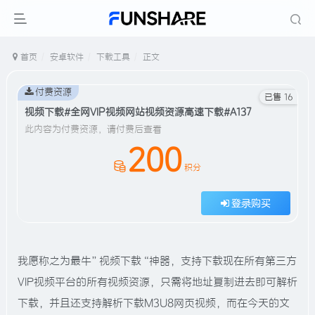
首页
安卓软件
下载工具
正文
付费资源
已售 16
视频下载#全网VIP视频网站视频资源高速下载#A137
此内容为付费资源，请付费后查看
200
积分
登录购买
我愿称之为最牛”视频下载“神器，支持下载现在所有第三方
VIP视频平台的所有视频资源，只需将地址复制进去即可解析
下载，并且还支持解析下载M3U8网页视频，而在今天的文