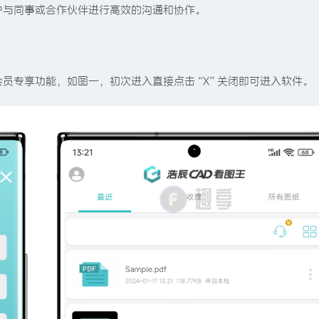
户与同事或合作伙伴进行高效的沟通和协作。
员专享功能，如图一，初次进入直接点击“X”关闭即可进入软件。