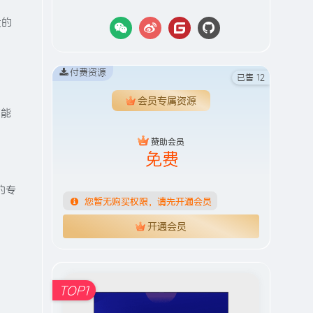
，
大的
付费资源
已售 12
会员专属资源
都能
赞助会员
免费
。
的专
您暂无购买权限，请先开通会员
开通会员
TOP1