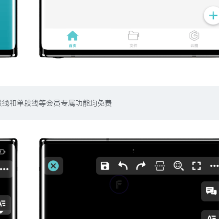
段线和单段线等会员专属功能均免费