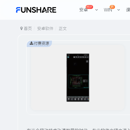
Hot
热
安卓
WIN
首页
安卓软件
正文
付费资源