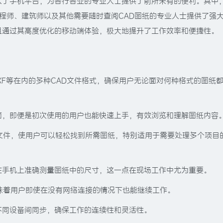
入了手机平台，为各行各业的专业人士提供了前所未有的便利。其中
工程师、建筑师以及其他需要随时查阅CAD图纸的专业人士提供了强
且通过其高度优化的移动端体验，极大地提升了工作效率和便捷性。
DXF等在内的多种CAD文件格式，确保用户无论面对何种格式的图纸
面，即便是初次使用的用户也能快速上手，有效浏览和理解图纸内容
文件，使用户可以轻松找到所需图纸，特别适用于需要处理多个项目
在手机上准确测量图纸中的尺寸，这一点在现场工作中尤为重要。
味着用户即使在没有网络连接的情况下也能继续工作。
不同设备间同步，确保工作的连续性和灵活性。