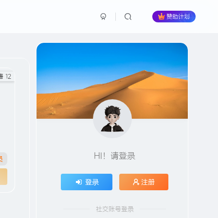
赞助计划
 12
HI！请登录
员
登录
注册
社交账号登录