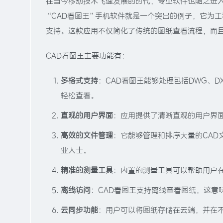
在当今移动技术飞速发展的时代，专业软件也随之进
“CAD看图王”手机软件就是一个突出的例子，它为
支持。这款应用不仅简化了传统的图纸查看流程，而
CAD看图王主要功能有：
多格式支持
：CAD看图王能够处理包括DWG、
轻松查看。
直观的用户界面
：应用提供了清晰直观的用户界
高效的文件管理
：它能够管理和排序大量的CAD
业人士。
精准的测量工具
：内置的测量工具可以帮助用户
离线访问
：CAD看图王支持离线查看图纸，这意
云同步功能
：用户可以将图纸存储在云端，并在