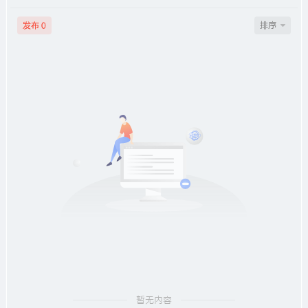
发布
排序
0
暂无内容