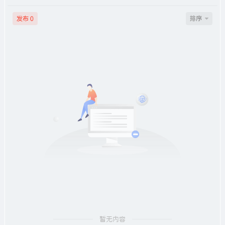
发布
排序
0
暂无内容