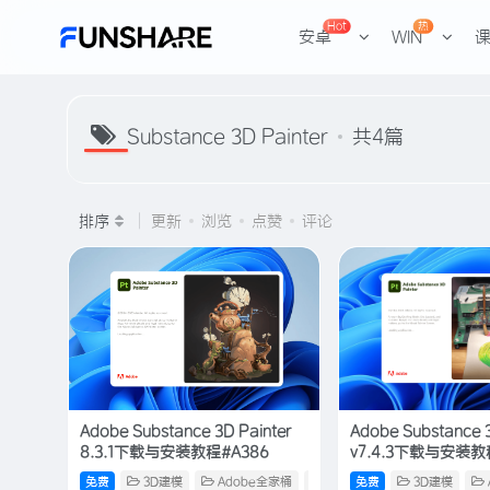
Hot
热
安卓
WIN
Substance 3D Painter
共4篇
排序
更新
浏览
点赞
评论
Adobe Substance 3D Painter
Adobe Substance 3
8.3.1下载与安装教程#A386
v7.4.3下载与安装教
免费
3D建模
Adobe全家桶
电脑软件
免费
3D建模