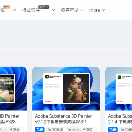
精品
生产力
课程
行业软件
教育考试
more
D Painter
Adobe Substance 3D Painter
Adobe Subs
程#A328
v9.1.2下载与安装教程#A311
2.1.4 下载
Adobe全家桶
电脑软件
免费
3D建模
Adobe全家桶
电脑软件
免费
3D