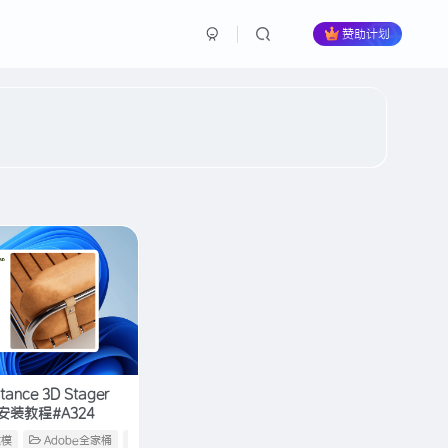
赞助计划
tance 3D Stager
与安装教程#A324
建模
Adobe全家桶
电脑软件