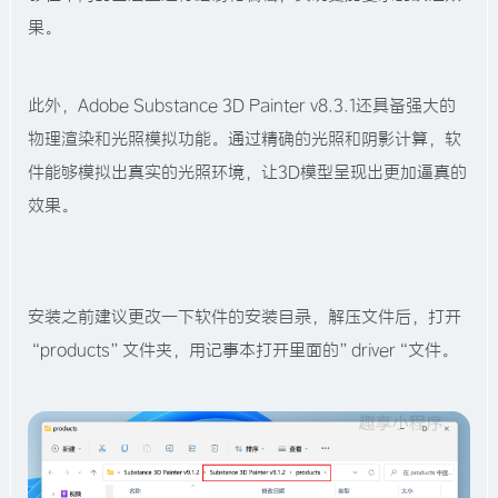
果。
此外，Adobe Substance 3D Painter v8.3.1还具备强大的
物理渲染和光照模拟功能。通过精确的光照和阴影计算，软
件能够模拟出真实的光照环境，让3D模型呈现出更加逼真的
效果。
安装之前建议更改一下软件的安装目录，解压文件后，打开
“products”文件夹，用记事本打开里面的”driver“文件。