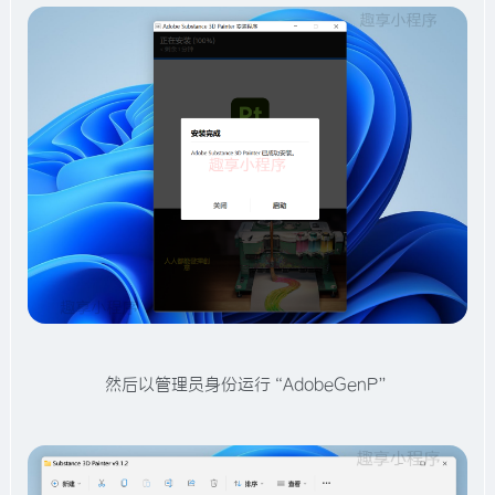
然后以管理员身份运行“AdobeGenP”