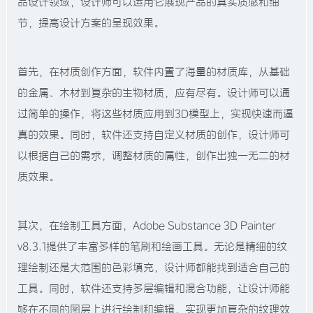
品设计领域，设计师可以运用它展现产品的真实质感和细
节，提高设计方案的呈现效果。
首先，在材质创作方面，软件内置了海量的材质库，从基础
的金属、木材到复杂的生物材质，应有尽有。设计师可以通
过简单的操作，将这些材质应用到3D模型上，实现快速而逼
真的效果。同时，软件还支持自定义材质的创作，设计师可
以根据自己的需求，调整材质的属性，创作出独一无二的材
质效果。
其次，在绘制工具方面，Adobe Substance 3D Painter
v8.3.1提供了丰富多样的笔刷和绘画工具。无论是精细的纹
理绘制还是大范围的色彩填充，设计师都能找到适合自己的
工具。同时，软件还支持多层编辑和混合功能，让设计师能
够在不同的图层上进行绘制和编辑，实现更加复杂的纹理效