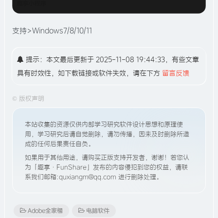
支持>Windows7/8/10/11
提示：本文最后更新于 2025-11-08 19:44:33，有些文章
具有时效性，如下载链接或软件失效，请在下方
留言反馈
©
版权声明
本站收集的资源仅供内部学习研究软件设计思想和原理使
用，学习研究后请自觉删除，请勿传播，因未及时删除所造
成的任何后果责任自负。
如果用于其他用途，请购买正版支持开发者，谢谢！若您认
为「趣享·FunShare」发布的内容侵犯到您的权益，请联
系我们邮箱:quxiangm@qq.com 进行删除处理。
Adobe全家桶
电脑软件