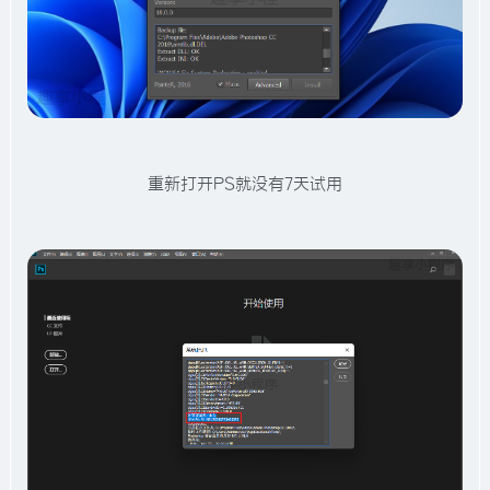
重新打开PS就没有7天试用