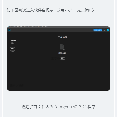
如下图初次进入软件会提示“试用7天”，先关闭PS
然后打开文件内的“amtemu.v0.9.2”程序