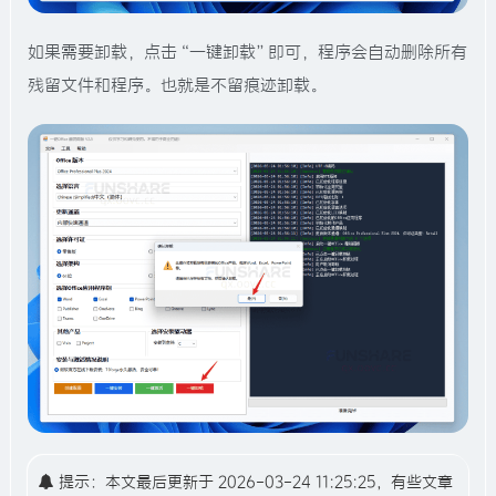
如果需要卸载，点击“一键卸载”即可，程序会自动删除所有
残留文件和程序。也就是不留痕迹卸载。
提示：本文最后更新于 2026-03-24 11:25:25，有些文章