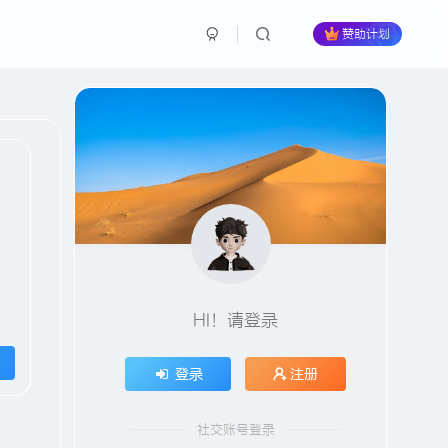
赞助计划
HI！请登录
登录
注册
社交账号登录