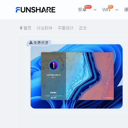
Hot
热
安卓
WIN
首页
行业软件
平面设计
正文
免费资源