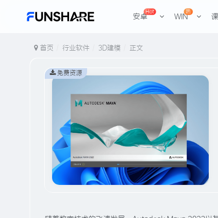
Hot
热
安卓
WIN
首页
行业软件
3D建模
正文
免费资源