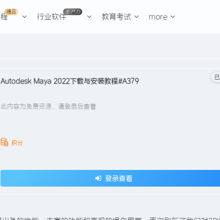
精品
生产力
课程
行业软件
教育考试
more
已
Autodesk Maya 2022下载与安装教程#A379
此内容为免费资源，请登录后查看
积分
登录查看