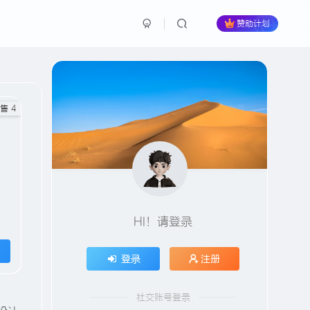
赞助计划
售 4
HI！请登录
登录
注册
社交账号登录