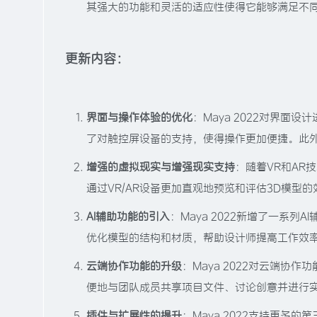
其强大的功能和灵活的适应性使得它能够满足不
更新内容：
界面与操作体验的优化
：Maya 2022对界
了对触控屏设备的支持，使得操作更加便捷。此
增强的虚拟现实与增强现实支持
：随着VR和AR
通过VR/AR设备更加直观地预览和评估3D模型
AI辅助功能的引入
：Maya 2022新增了一系
优化模型的结构和材质，帮助设计师提高工作效
云端协作功能的升级
：Maya 2022对云端
便地与团队成员共享项目文件、讨论创意并进行
插件与扩展性的提升
：Maya 2022支持更