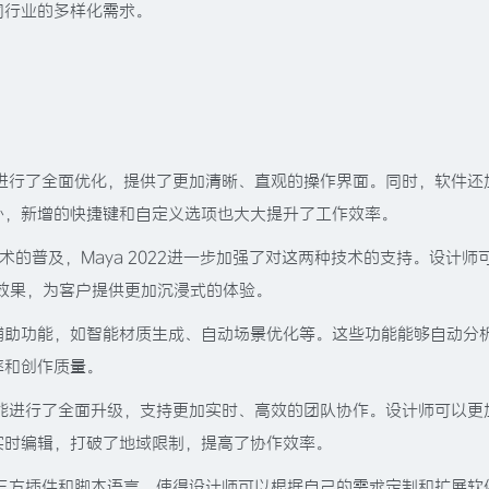
同行业的多样化需求。
面设计进行了全面优化，提供了更加清晰、直观的操作界面。同时，软件还
外，新增的快捷键和自定义选项也大大提升了工作效率。
技术的普及，Maya 2022进一步加强了对这两种技术的支持。设计师
的效果，为客户提供更加沉浸式的体验。
列AI辅助功能，如智能材质生成、自动场景优化等。这些功能能够自动分
率和创作质量。
协作功能进行了全面升级，支持更加实时、高效的团队协作。设计师可以更
实时编辑，打破了地域限制，提高了协作效率。
多的第三方插件和脚本语言，使得设计师可以根据自己的需求定制和扩展软