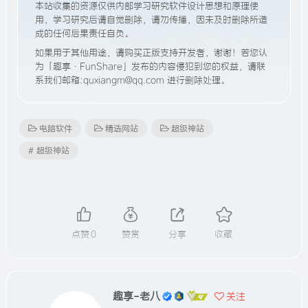
本站收集的资源仅供内部学习研究软件设计思想和原理使
用，学习研究后请自觉删除，请勿传播，因未及时删除所造
成的任何后果责任自负。
如果用于其他用途，请购买正版支持开发者，谢谢！若您认
为「趣享·FunShare」发布的内容侵犯到您的权益，请联
系我们邮箱:quxiangm@qq.com 进行删除处理。
电脑软件
精选网站
超级神站
# 超级神站
点赞
0
赞赏
分享
收藏
趣享-老八
关注