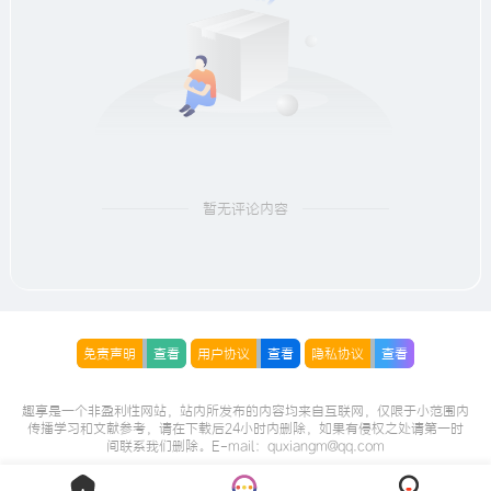
暂无评论内容
免责声明
查看
用户协议
查看
隐私协议
查看
趣享是一个非盈利性网站，站内所发布的内容均来自互联网，仅限于小范围内
传播学习和文献参考，请在下载后24小时内删除，如果有侵权之处请第一时
间联系我们删除。E-mail：quxiangm@qq.com