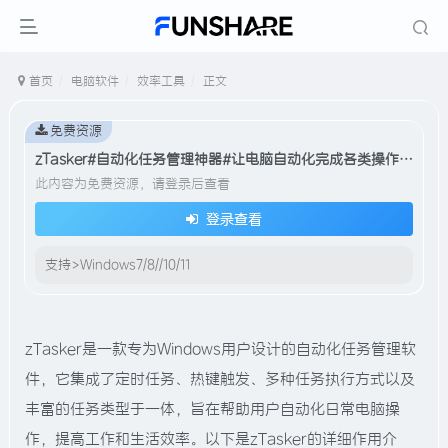
首页
电脑软件
效率工具
正文
免费资源
zTasker#自动化任务管理神器#让电脑自动化完成各类操作#A539
此内容为免费资源，请登录后查看
登录查看
支持>Windows7/8//10/11
zTasker是一款专为Windows用户设计的自动化任务管理软
件，它集成了定时任务、热键触发、多种任务执行方式以及
丰富的任务类型于一体，旨在帮助用户自动化日常电脑操
作，提高工作和生活效率。以下是zTasker的详细作用介