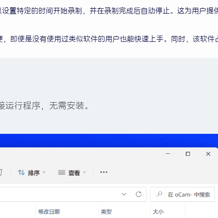
以设置特定的时间开始录制，并在录制完成后自动停止。这为用户提
简便，即使是没有使用过类似软件的用户也能快速上手。同时，该软件
直接运行程序，无需安装。