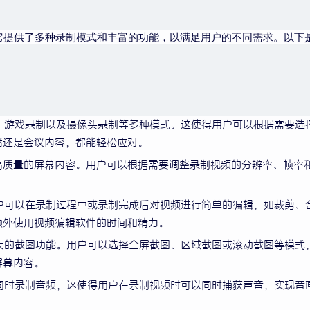
它提供了多种录制模式和丰富的功能，以满足用户的不同需求。以下
制、游戏录制以及摄像头录制等多种模式。这使得用户可以根据需要选
播还是会议内容，都能轻松应对。
高质量的屏幕内容。用户可以根据需要调整录制视频的分辨率、帧率
用户可以在录制过程中或录制完成后对视频进行简单的编辑，如裁剪、
额外使用视频编辑软件的时间和精力。
强大的截图功能。用户可以选择全屏截图、区域截图或滚动截图等模式
屏幕内容。
者同时录制音频，这使得用户在录制视频时可以同时捕获声音，实现音