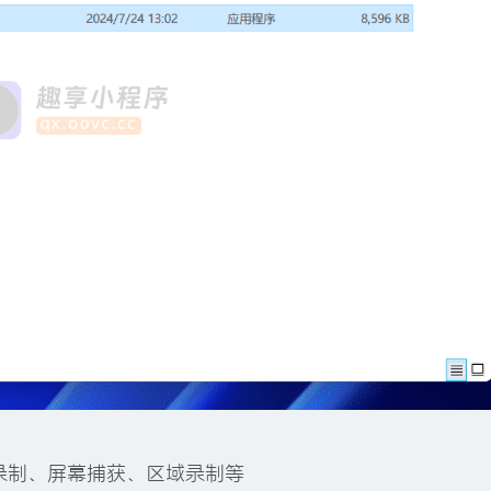
录制、屏幕捕获、区域录制等