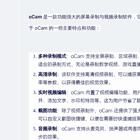
oCam
是一款功能强大的屏幕录制与视频录制软件，
于 oCam 的一些主要特点和功能：
多种录制模式
：oCam 支持全屏录制、区域录
适合的录制方式，无论是录制教学视频、游戏直
高清录制
：该软件支持高清视频录制，可以捕获
率等参数，以获得最佳的视觉效果。
实时视频编辑
：oCam 内置了视频编辑功能，
并、添加文字、水印和特效等。这为用户节省了
截图功能
：除了视频录制外，oCam 还提供了
可以自定义截图快捷键，以便在需要时快速捕捉
音频录制
：oCam 支持从麦克风、扬声器或两
步的效果。