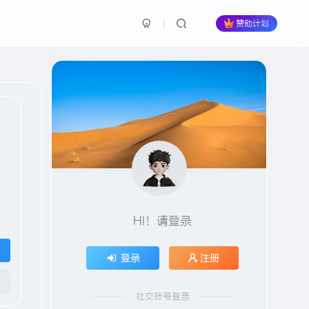
赞助计划
HI！请登录
登录
注册
社交账号登录