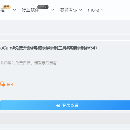
精品
生产力
课程
行业软件
教育考试
more
oCam#免费开源#电脑录屏录制工具#高清录制#A547
此内容为免费资源，请登录后查看
积分
登录查看