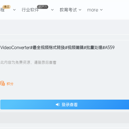
精品
生产力
课程
行业软件
教育考试
more
VideoConverter#最全视频格式转换#视频编辑#批量处理#A559
此内容为免费资源，请登录后查看
积分
登录查看