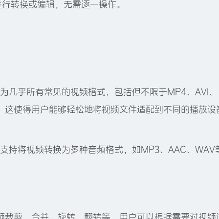
进行转换或编辑，无需逐一操作。
文件转换为几乎所有常见的视频格式，包括但不限于MP4、AVI、
GP等。这使得用户能够轻松地将视频文件适配到不同的播放设
ter还支持将视频转换为多种音频格式，如MP3、AAC、WAV
频裁剪、合并、旋转、翻转等，用户可以根据需要对视频