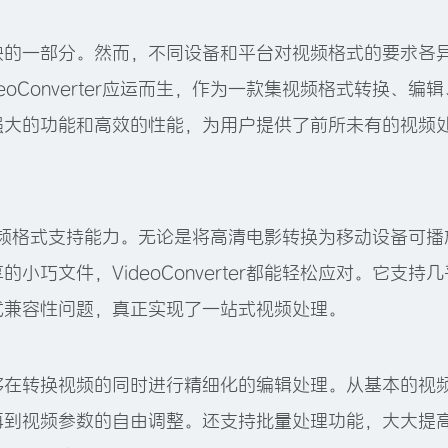
缺的一部分。然而，不同设备和平台对视频格式的要求各
oConverter应运而生，作为一款集视频格式转换、编辑
强大的功能和高效的性能，为用户提供了前所未有的视频
广泛的视频格式支持能力。无论是将高清电影转换为移动设备可播
巧文件，VideoConverter都能轻松应对。它支持几
式兼容性问题，真正实现了一站式视频处理。
够在转换视频的同时进行精细化的编辑处理。从基本的视
再到视频参数的自由调整。还支持批量处理功能，大大提