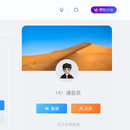
赞助计划
HI！请登录
登录
注册
社交账号登录