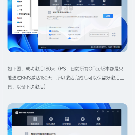
如下图，成功激活180天（PS：目前所有Office版本都是只
能通过KMS激活180天，所以激活完成后可以保留好激活工
具，以备下次激活）