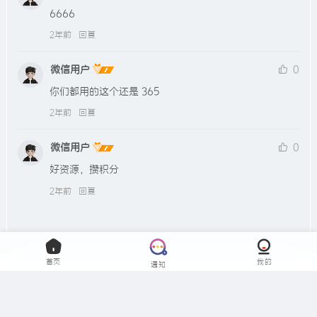
6666
2年前
回复
微信用户
0
你们都用的这个还是 365
2年前
回复
微信用户
0
好资源，攒积分
2年前
回复
首页
我的
通知
免责声明
查看
用户协议
查看
隐私协议
查看