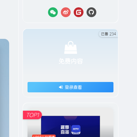
已售 234
免费内容
登录查看
TOP1