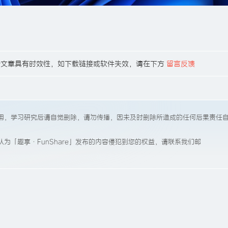
14，有些文章具有时效性，如下载链接或软件失效，请在下方
留言反馈
用，学习研究后请自觉删除，请勿传播，因未及时删除所造成的任何后果责任
为「趣享·FunShare」发布的内容侵犯到您的权益，请联系我们邮