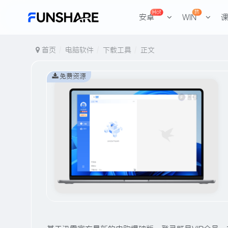
Hot
热
安卓
WIN
首页
电脑软件
下载工具
正文
免费资源