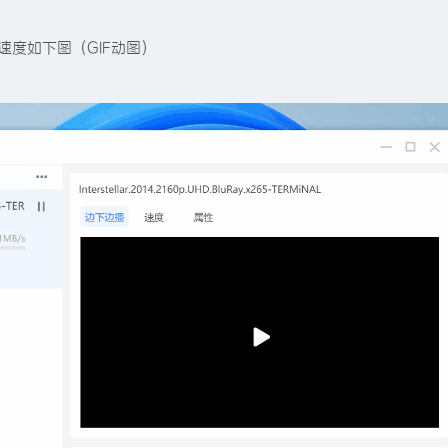
速度如下图（GIF动图）