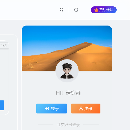
赞助计划
234
HI！请登录
登录
注册
社交账号登录