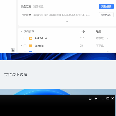
支持边下边播