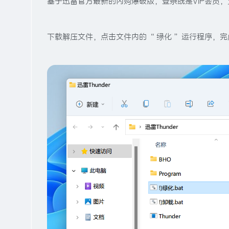
基于迅雷官方最新的内购爆破版，登录既是VIP会员
下载解压文件，点击文件内的 “ 绿化 ” 运行程序