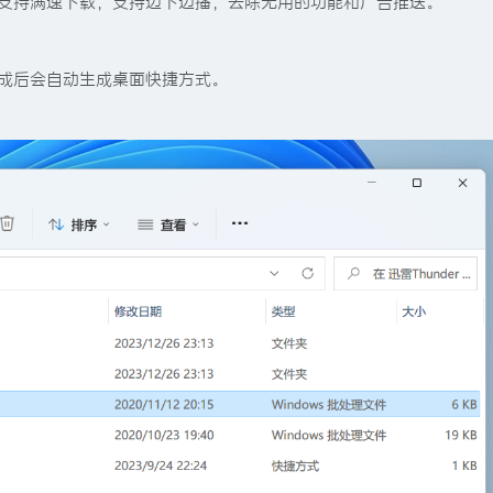
，支持满速下载，支持边下边播，去除无用的功能和广告推送。
，完成后会自动生成桌面快捷方式。