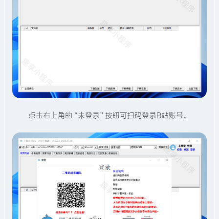
点击右上角的“未登录”按钮可扫码登录B站账号。