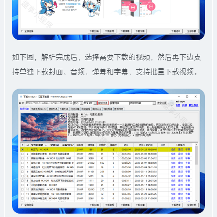
如下图，解析完成后，选择需要下载的视频，然后再下边支
持单独下载封面、音频、弹幕和字幕，支持批量下载视频。