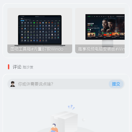
图吧工具箱#内置87款Windows系统使用工具#无需安装#B009
趣享视频电脑安装版#Windo
评论
抢沙发
你或许需要说点啥？
提交