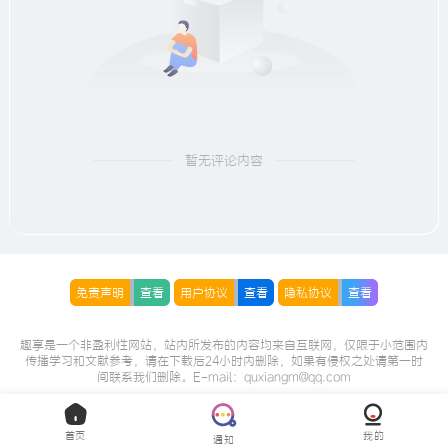
暂无评论内容
免责声明
查看
用户协议
查看
隐私协议
查看
趣享是一个非盈利性网站，站内所发布的内容均来自互联网，仅限于小范围内
传播学习和文献参考，请在下载后24小时内删除，如果有侵权之处请第一时
间联系我们删除。E-mail：quxiangm@qq.com
首页
我的
通知