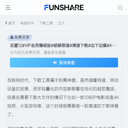
首页
电脑软件
下载工具
正文
免费资源
迅雷12#VIP会员爆破版#破解限速#满速下载#边下边播#A924
此内容为免费资源，请登录后查看
登录查看
互联网时代，下载工具属于刚需神器。虽然随着网速、移动
设备的发展，很多轻量化的内容都朝着在线化的趋势靠拢，
但是在需要下载大文件的情况下比如一部1080P电影或者4K
视频、大型游戏等，这个时候就需要有一款高速的下载神器
了。