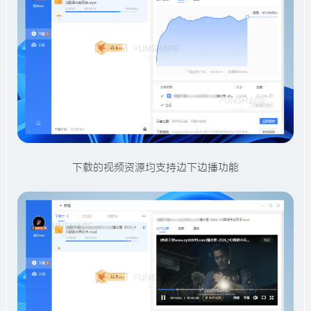
下载的视频资源均支持边下边播功能