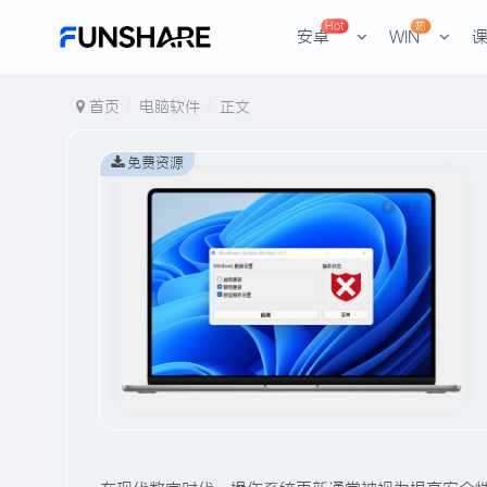
Hot
热
安卓
WIN
首页
电脑软件
正文
免费资源