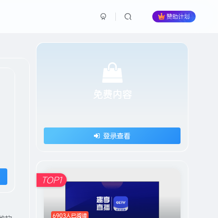
赞助计划
免费内容
登录查看
HI！请登录
TOP1
登录
注册
社交账号登录
6903人已阅读