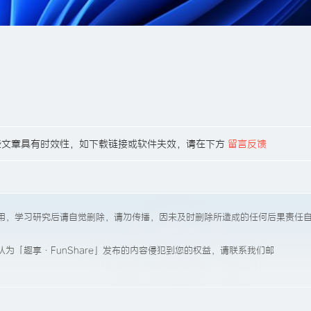
40，有些文章具有时效性，如下载链接或软件失效，请在下方
留言反馈
用，学习研究后请自觉删除，请勿传播，因未及时删除所造成的任何后果责任
为「趣享·FunShare」发布的内容侵犯到您的权益，请联系我们邮