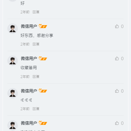
好
2年前
回复
微信用户
0
好东西，感谢分享
2年前
回复
微信用户
0
收藏备用
2年前
回复
微信用户
0
🤙🤙🤙
2年前
回复
微信用户
0