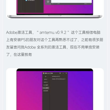
Adobe激活工具，“ amtemu.v0.9.2 ” 这个工具相信电脑
上有安装PS的朋友对这个工具再熟悉不过了，之前有很多朋
友留言问我Adobe 全系列的激活工具，现在不用单独安装
了，在这里就有