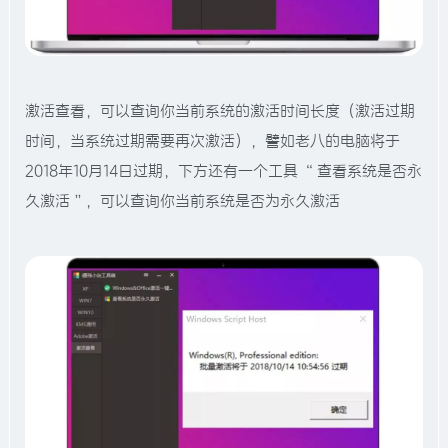
激活查看，可以查询你当前系统的激活时间长度（激活过期
时间，当系统过期需要再次激活），譬如老八的电脑将于
2018年10月14日过期，下方还有一个工具 “ 查看系统是否永
久激活 ”，可以查询你当前系统是否为永久激活