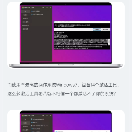
而使用率最高的操作系统Windows7，包含14个激活工具，
这么多激活工具老八就不相信一个都激活不了你的系统？