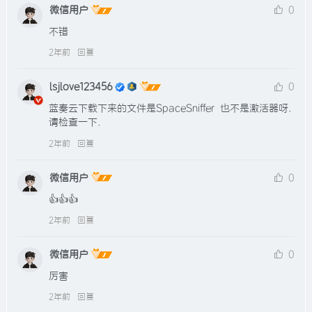
微信用户
0
不错
2年前
回复
lsjlove123456
0
蓝奏云下载下来的文件是SpaceSniffer  也不是激活器呀.
请检查一下.
2年前
回复
微信用户
0
👍👍👍
2年前
回复
微信用户
0
厉害
2年前
回复